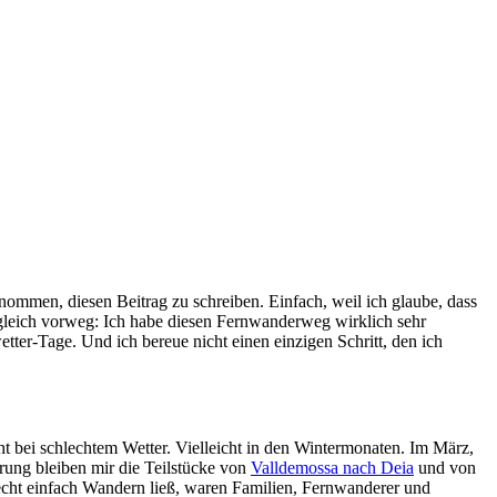
men, diesen Beitrag zu schreiben. Einfach, weil ich glaube, dass
er gleich vorweg: Ich habe diesen Fernwanderweg wirklich sehr
tter-Tage. Und ich bereue nicht einen einzigen Schritt, den ich
ht bei schlechtem Wetter. Vielleicht in den Wintermonaten. Im März,
erung bleiben mir die Teilstücke von
Valldemossa nach Deia
und von
recht einfach Wandern ließ, waren Familien, Fernwanderer und