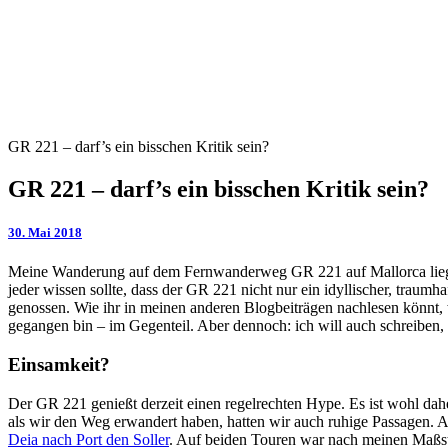
GR 221 – darf’s ein bisschen Kritik sein?
GR 221 – darf’s ein bisschen Kritik sein?
30. Mai 2018
Meine Wanderung auf dem Fernwanderweg GR 221 auf Mallorca liegt z
jeder wissen sollte, dass der GR 221 nicht nur ein idyllischer, trau
genossen. Wie ihr in meinen anderen Blogbeiträgen nachlesen könnt, w
gegangen bin – im Gegenteil. Aber dennoch: ich will auch schreiben, 
Einsamkeit?
Der GR 221 genießt derzeit einen regelrechten Hype. Es ist wohl dahe
als wir den Weg erwandert haben, hatten wir auch ruhige Passagen. Ab
Deia nach Port den Soller
. Auf beiden Touren war nach meinen Maßstä