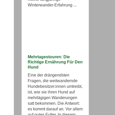
Winterwander-Erfahrung ...
Mehrtagestouren: Die
Richtige Ernährung Für Den
Hund
Eine der drängendsten
Fragen, die weitwandernde
Hundebesitzer:innen umtreibt,
ist, wie sie ihren Hund auf
mehrtägigen Wanderungen
satt bekommen. Die Antwort:
es kommt darauf an. Vor allem
auf gutes Futter. In diesem