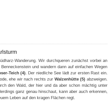
rlsturm
 Südharz-Wanderung. Wir durchqueren zunächst vorbei an
t Benneckenstein und wandern dann auf einfachen Wegen
ser-Teich (4)
. Der niedliche See lädt zur ersten Rast ein.
ode, ehe wir nach rechts zur
Walzenhütte (5)
abzweigen.
urch den Wald, der hier und da aber schon mächtig unter
llerdings ganz genau hinschaut, kann aber auch erkennen,
euem Leben auf den kragen Flächen regt.