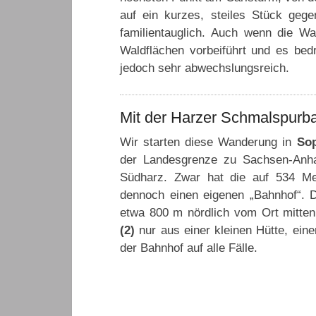
auf ein kurzes, steiles Stück geg
familientauglich. Auch wenn die W
Waldflächen vorbeiführt und es be
jedoch sehr abwechslungsreich.
Mit der Harzer Schmalspurb
Wir starten diese Wanderung in
Sop
der Landesgrenze zu Sachsen-Anhal
Südharz. Zwar hat die auf 534 Me
dennoch einen eigenen „Bahnhof“. 
etwa 800 m nördlich vom Ort mitten
(2)
nur aus einer kleinen Hütte, eine
der Bahnhof auf alle Fälle.