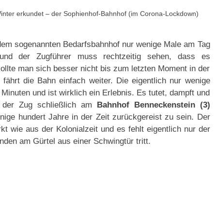
inter erkundet – der Sophienhof-Bahnhof (im Corona-Lockdown)
 dem sogenannten Bedarfsbahnhof nur wenige Male am Tag
und der Zugführer muss rechtzeitig sehen, dass es
sollte man sich besser nicht bis zum letzten Moment in der
 fährt die Bahn einfach weiter. Die eigentlich nur wenige
Minuten und ist wirklich ein Erlebnis. Es tutet, dampft und
n der Zug schließlich am
Bahnhof Benneckenstein (3)
nige hundert Jahre in der Zeit zurückgereist zu sein. Der
kt wie aus der Kolonialzeit und es fehlt eigentlich nur der
nden am Gürtel aus einer Schwingtür tritt.