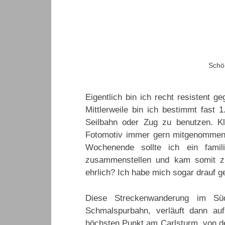
Schö
Eigentlich bin ich recht resistent g
Mittlerweile bin ich bestimmt fast
Seilbahn oder Zug zu benutzen. K
Fotomotiv immer gern mitgenommen,
Wochenende sollte ich ein famili
zusammenstellen und kam somit zu
ehrlich? Ich habe mich sogar drauf ge
Diese Streckenwanderung im Süd
Schmalspurbahn, verläuft dann au
höchsten Punkt am Carlsturm, von dem