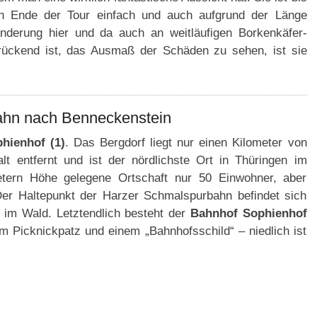
en Ende der Tour einfach und auch aufgrund der Länge
anderung hier und da auch an weitläufigen Borkenkäfer-
drückend ist, das Ausmaß der Schäden zu sehen, ist sie
ahn nach Benneckenstein
hienhof (1)
. Das Bergdorf liegt nur einen Kilometer von
t entfernt und ist der nördlichste Ort in Thüringen im
tern Höhe gelegene Ortschaft nur 50 Einwohner, aber
Der Haltepunkt der Harzer Schmalspurbahn befindet sich
 im Wald. Letztendlich besteht der
Bahnhof Sophienhof
m Picknickpatz und einem „Bahnhofsschild“ – niedlich ist