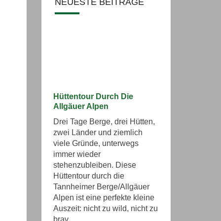
NEUESTE BEITRÄGE
Hüttentour Durch Die
Allgäuer Alpen
Drei Tage Berge, drei Hütten,
zwei Länder und ziemlich
viele Gründe, unterwegs
immer wieder
stehenzubleiben. Diese
Hüttentour durch die
Tannheimer Berge/Allgäuer
Alpen ist eine perfekte kleine
Auszeit: nicht zu wild, nicht zu
brav, ...