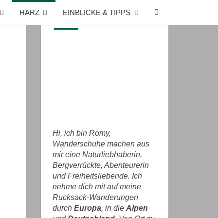
SEARCH
HARZ
EINBLICKE & TIPPS
ÜBER MICH
ICON
Hi, ich bin Romy,
Wanderschuhe machen aus
mir eine Naturliebhaberin,
Bergverrückte, Abenteurerin
und Freiheitsliebende. Ich
nehme dich mit auf meine
Rucksack-Wanderungen
durch
Europa
, in die
Alpen