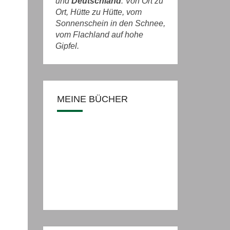
und
Deutschland
. Von Ort zu
Ort, Hütte zu Hütte, vom
Sonnenschein in den Schnee,
vom Flachland auf hohe
Gipfel.
MEINE BÜCHER