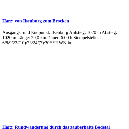
Harz: von Ilsenburg zum Brocken
Ausgangs- und Endpunkt: Ilsenburg Aufstieg: 1020 m Abstieg:
1020 m Länge: 29,0 km Dauer: 6:00 h Stempelstellen:
6/8/9/22/(10)/23/24/(7)/30* *HWN in ...
Harz: Rundwanderung durch das zauberhafte Bodetal