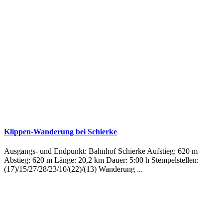
Klippen-Wanderung bei Schierke
Ausgangs- und Endpunkt: Bahnhof Schierke Aufstieg: 620 m
Abstieg: 620 m Länge: 20,2 km Dauer: 5:00 h Stempelstellen:
(17)/15/27/28/23/10/(22)/(13) Wanderung ...