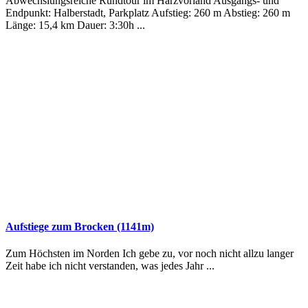
Abwechslungsreiche Rundtour im Harzvorland Ausgangs- und
Endpunkt: Halberstadt, Parkplatz Aufstieg: 260 m Abstieg: 260 m
Länge: 15,4 km Dauer: 3:30h ...
Aufstiege zum Brocken (1141m)
Zum Höchsten im Norden Ich gebe zu, vor noch nicht allzu langer
Zeit habe ich nicht verstanden, was jedes Jahr ...