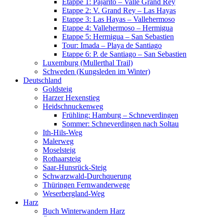
Etappe 1: Pajarito – Valle Grand Rey
Etappe 2: V. Grand Rey – Las Hayas
Etappe 3: Las Hayas – Vallehermoso
Etappe 4: Vallehermoso – Hermigua
Etappe 5: Hermigua – San Sebastien
Tour: Imada – Playa de Santiago
Etappe 6: P. de Santiago – San Sebastien
Luxemburg (Mullerthal Trail)
Schweden (Kungsleden im Winter)
Deutschland
Goldsteig
Harzer Hexenstieg
Heidschnuckenweg
Frühling: Hamburg – Schneverdingen
Sommer: Schneverdingen nach Soltau
Ith-Hils-Weg
Malerweg
Moselsteig
Rothaarsteig
Saar-Hunsrück-Steig
Schwarzwald-Durchquerung
Thüringen Fernwanderwege
Weserbergland-Weg
Harz
Buch Winterwandern Harz