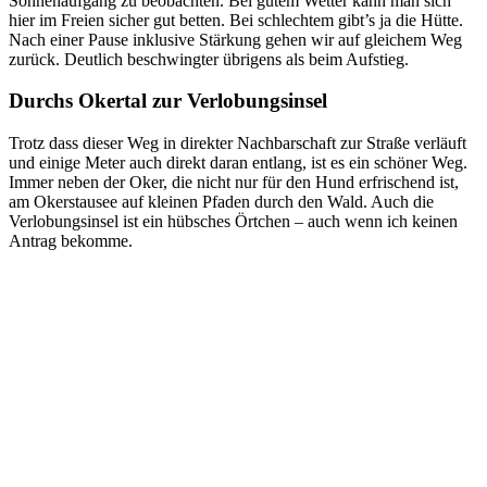
Sonnenaufgang zu beobachten. Bei gutem Wetter kann man sich
hier im Freien sicher gut betten. Bei schlechtem gibt’s ja die Hütte.
Nach einer Pause inklusive Stärkung gehen wir auf gleichem Weg
zurück. Deutlich beschwingter übrigens als beim Aufstieg.
Durchs Okertal zur Verlobungsinsel
Trotz dass dieser Weg in direkter Nachbarschaft zur Straße verläuft
und einige Meter auch direkt daran entlang, ist es ein schöner Weg.
Immer neben der Oker, die nicht nur für den Hund erfrischend ist,
am Okerstausee auf kleinen Pfaden durch den Wald. Auch die
Verlobungsinsel ist ein hübsches Örtchen – auch wenn ich keinen
Antrag bekomme.