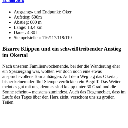
15. Juni 2018
Ausgangs- und Endpunkt: Oker
Aufstieg: 600m
Abstieg: 600 m
Länge: 13,4 km
Dauer: 4:30 h
Stempelstellen: 116/117/118/119
Bizarre Klippen und ein schweißtreibender Anstieg
im Okertal
Nach unserem Familienwochenende, bei der die Wanderung eher
ein Spaziergang war, wollten wir doch noch eine etwas
anspruchsvollere Tour anhängen. Auf dem Weg lag das Okertal,
bisher keinem der fünf Stempelverrückten ein Begriff. Das Wetter
meint es gut mit uns, denn es sind knapp unter 30 Grad und die
Sonne scheint – meistens zumindest. Auch das Regengebiet, dass im
Laufe des Tages über den Harz zieht, verschont uns zu großen
Teilen.