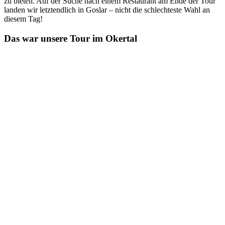
zu bieten. Auf der Suche nach einem Restaurant am Ende der Tour
landen wir letztendlich in Goslar – nicht die schlechteste Wahl an
diesem Tag!
Das war unsere Tour im Okertal