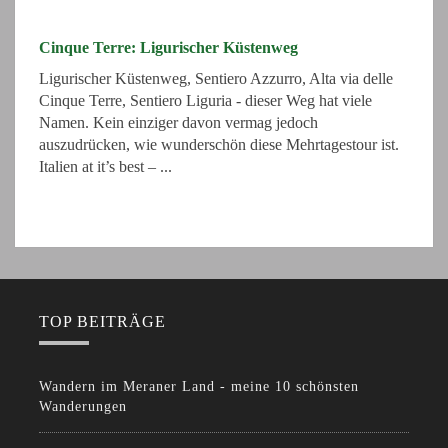
Cinque Terre: Ligurischer Küstenweg
Ligurischer Küstenweg, Sentiero Azzurro, Alta via delle
Cinque Terre, Sentiero Liguria - dieser Weg hat viele
Namen. Kein einziger davon vermag jedoch
auszudrücken, wie wunderschön diese Mehrtagestour ist.
Italien at it’s best – ...
TOP BEITRÄGE
Wandern im Meraner Land - meine 10 schönsten
Wanderungen