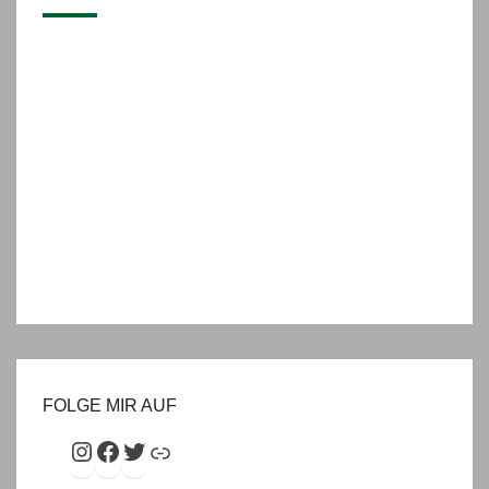
FOLGE MIR AUF
Instagram
Facebook
Twitter
Link