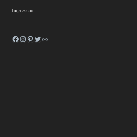
Impressum
Facebook
Instagram
Pinterest
Twitter
Link