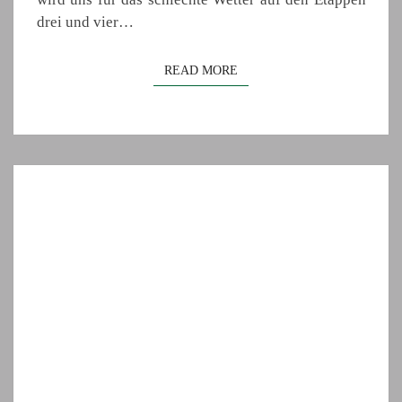
drei und vier…
READ MORE
READ MORE