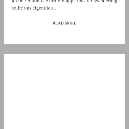
4:00h / 8:00h Die dritte Etappe unserer Wanderung
sollte uns eigentlich…
READ MORE
READ MORE