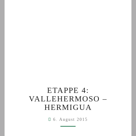
ETAPPE
ETAPPE 4:
4:
VALLEHERMOSO –
VALLEHERMOSO
–
HERMIGUA
HERMIGUA
6. August 2015