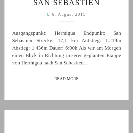
SAN SEBASTIEN
HERMIGUA
–
6. August 2015
SAN
SEBASTIEN
Ausgangspunkt: Hermigua Endpunkt: San
Sebastien Strecke: 17,1 km Aufstieg: 1.219m
Abstieg: 1.436m Dauer: 6:00h Als wir am Morgen
einen Blick in Richtung unserer geplanten Etappe
von Hermigua nach San Sebastien…
READ MORE
READ MORE