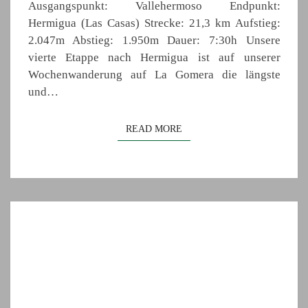
Ausgangspunkt: Vallehermoso Endpunkt:
Hermigua (Las Casas) Strecke: 21,3 km Aufstieg:
2.047m Abstieg: 1.950m Dauer: 7:30h Unsere
vierte Etappe nach Hermigua ist auf unserer
Wochenwanderung auf La Gomera die längste
und…
READ MORE
READ MORE